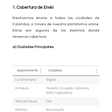
1. Cobertura de Envío
Realizamos envíos a todas las ciudades de
Colombia, a través de nuestra plataforma online.
Estos son algunos de los destinos donde
tenemos cobertura
a) Ciudades Principales
Departamento
Ciudades
Cundinamarca
Bogotá
Antioquia
Medellín, Envigado, Sabaneta,
Bello, Copacabana
Valle del Cauca
Cali
Atlántico
Barranquilla