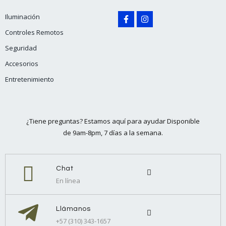
Iluminación
Controles Remotos
Seguridad
Accesorios
Entretenimiento
¿Tiene preguntas? Estamos aquí para ayudar Disponible
de 9am-8pm, 7 días a la semana.
Chat
En línea
Llámanos
+57 (310) 343-1657