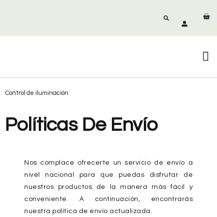
S
Control de iluminación
C
Políticas De Envío
Nos complace ofrecerte un servicio de envío a
nivel nacional para que puedas disfrutar de
nuestros productos de la manera más fácil y
conveniente. A continuación, encontrarás
nuestra política de envío actualizada.